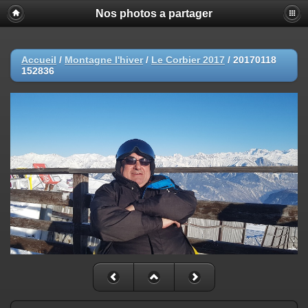
Nos photos a partager
Accueil
/
Montagne l'hiver
/
Le Corbier 2017
/
20170118
152836